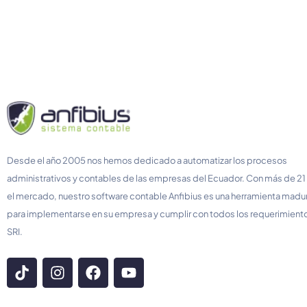
Desde el año 2005 nos hemos dedicado a automatizar los procesos
administrativos y contables de las empresas del Ecuador. Con más de 21
el mercado, nuestro software contable Anfibius es una herramienta madura
para implementarse en su empresa y cumplir con todos los requerimient
SRI.