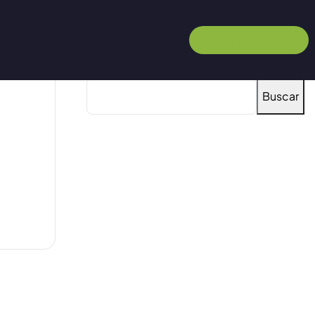
Cotizar ahora!
Buscar
Buscar