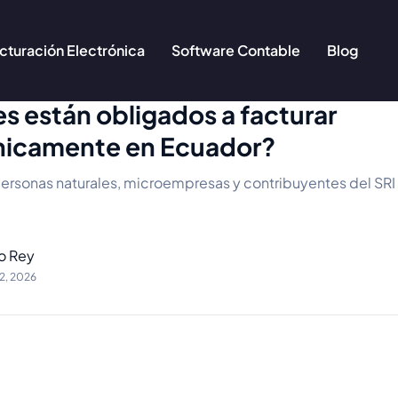
cturación Electrónica
Software Contable
Blog
s están obligados a facturar
nicamente en Ecuador?
rsonas naturales, microempresas y contribuyentes del SRI
io Rey
12, 2026