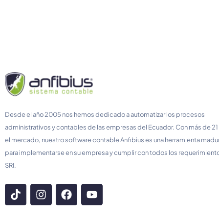
Desde el año 2005 nos hemos dedicado a automatizar los procesos
administrativos y contables de las empresas del Ecuador. Con más de 21
el mercado, nuestro software contable Anfibius es una herramienta madura
para implementarse en su empresa y cumplir con todos los requerimient
SRI.