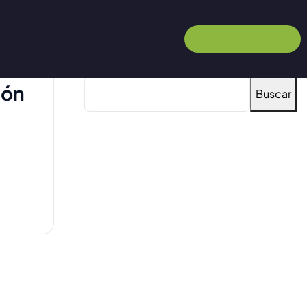
Cotizar ahora!
Buscar
ión
Buscar