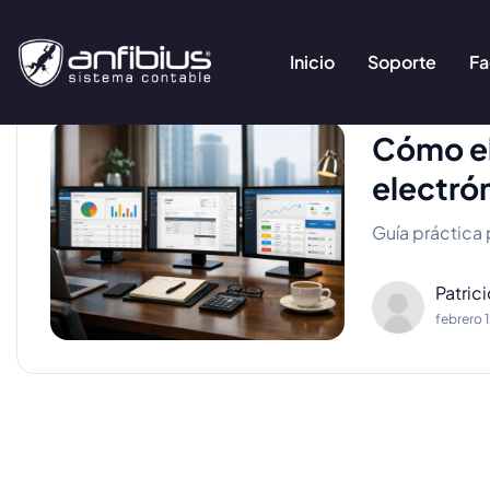
Inicio
Soporte
Fa
Cómo el
electró
Guía práctica
Patric
febrero 